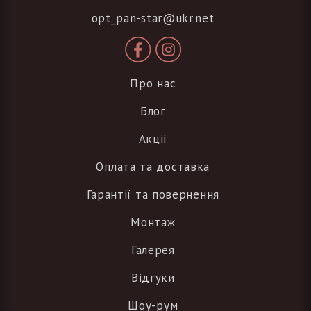
opt_pan-star@ukr.net
Про нас
Блог
Акції
Оплата та доставка
Гарантії та повернення
Монтаж
Галерея
Відгуки
Шоу-рум