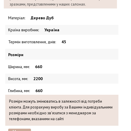
зразками, представленими у наших салонах.
Матеріал
:
Дерево Дуб
Країна виробник
:
Україна
Термін виготовлення, днів
:
45
Розміри
Ширина, мм
:
660
Висота, мм
:
2200
Глибина, мм
:
660
Розміри можуть змінюватись в залежності від потреби
клієнта. Для розрахунку виробу за Вашими індивідуальними
розмірами необхідно зв'язатися з менеджером за
телефонами, вказаними на сайті