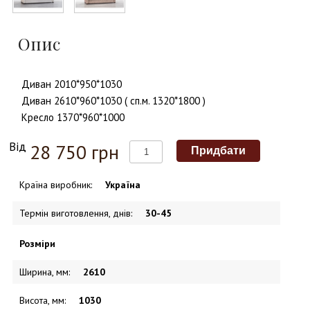
Опис
Диван 2010*950*1030
Диван 2610*960*1030 ( сп.м. 1320*1800 )
Кресло 1370*960*1000
Від
28 750 грн
Країна виробник
:
Україна
Термін виготовлення, днів
:
30-45
Розміри
Ширина, мм
:
2610
Висота, мм
:
1030