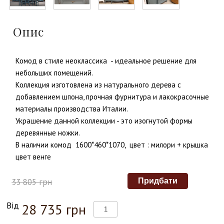
Опис
Комод в стиле неоклассика - идеальное решение для
небольших помещений.
Коллекция изготовлена из натурального дерева с
добавлением шпона, прочная фурнитура и лакокрасочные
материалы производства Италии.
Украшение данной коллекции - это изогнутой формы
деревянные ножки.
В наличии комод 1600*460*1070, цвет : милори + крышка
цвет венге
33 805 грн
Від
28 735 грн