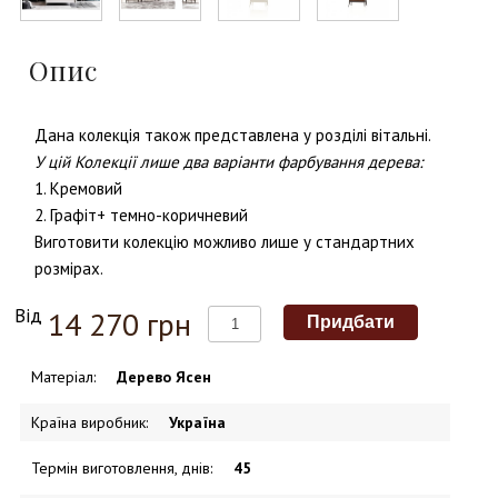
Опис
Дана колекція також представлена у розділі вітальні.
У цій Колекції лише два варіанти фарбування дерева:
1. Кремовий
2. Графіт+ темно-коричневий
Виготовити колекцію можливо лише у стандартних
розмірах.
Від
14 270 грн
Матеріал
:
Дерево Ясен
Країна виробник
:
Україна
Термін виготовлення, днів
:
45