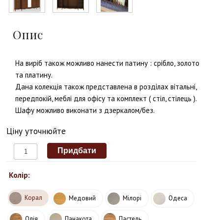
Опис
На виріб також можливо нанести патину : срібло, золото
та платину.
Дана колекція також представлена в розділах вітальні,
передпокій, меблі для офісу та комплект ( стіл, стілець ).
Шафу можливо виконати з дзеркалом/без.
Ціну уточнюйте
Колір:
Корал
Медовий
Мілорі
Одеса
Олія
Панакота
Пастель