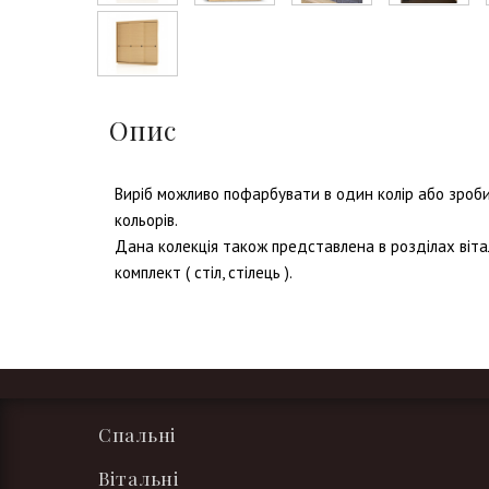
Опис
Виріб можливо пофарбувати в один колір або зроб
кольорів.
Дана колекція також представлена в розділах вітал
комплект ( стіл, стілець ).
Спальні
Вітальні