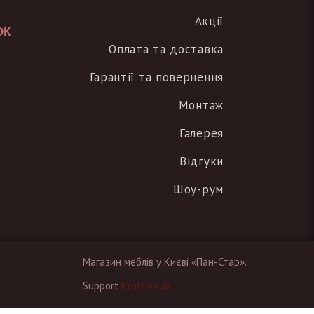
Акції
ОК
Оплата та доставка
Гарантії та повернення
Монтаж
Галерея
Відгуки
Шоу-рум
Магазин меблів у Києві «Пан-Стар».
Support
Kraft.vn.ua