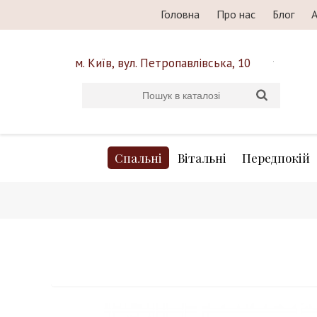
Головна
Про нас
Блог
А
м. Київ, вул. Петропавлівська, 10
Спальні
Вітальні
Передпокій