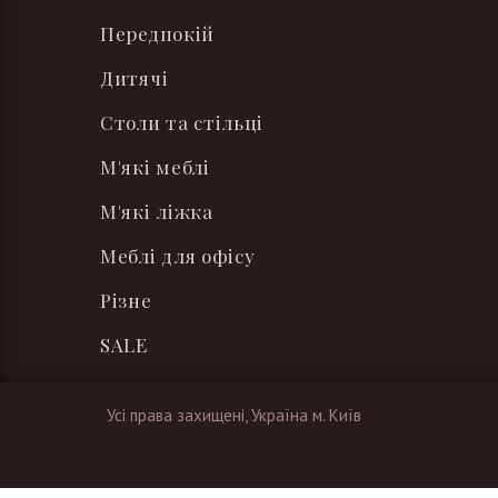
Передпокій
Дитячі
Столи та стільці
М'які меблі
М'які ліжка
Меблі для офісу
Різне
SALE
Усі права захищені, Україна м. Київ