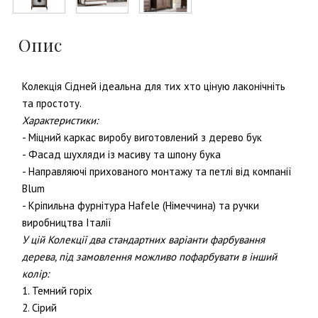
Опис
Колекція Сідней ідеальна для тих хто ціную лаконічніть
та простоту.
Характеристики:
- Міцний каркас виробу виготовлений з дерево бук
-
Фасад шухляди із масиву та шпону бука
-
Направляючі прихованого монтажу та петлі від компанії
Blum
-
Кріпильна фурнітура Hafele (Німеччина)
та ручки
виробництва Італії
У цій Колекції два стандартних варіанти фарбування
дерева, під замовлення можливо пофарбувати в інший
колір:
1. Темний горіх
2. Сірий