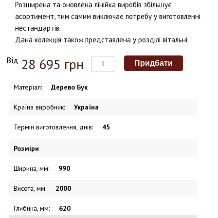
Розширена та оновлена лінійка виробів збільшує
асортимент, тим самим виключає потребу у виготовленні
нестандартів.
Дана колекція також представлена у розділі вітальні.
Від
28 695 грн
Матеріал
:
Дерево Бук
Країна виробник
:
Україна
Термін виготовлення, днів
:
45
Розміри
Ширина, мм
:
990
Висота, мм
:
2000
Глибина, мм
:
620