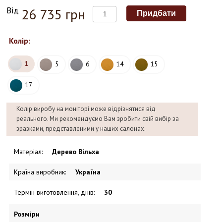
Від
26 735 грн
Колір:
1
5
6
14
15
17
Колір виробу на моніторі може відрізнятися від
реального. Ми рекомендуємо Вам зробити свій вибір за
зразками, представленими у наших салонах.
Матеріал
:
Дерево Вільха
Країна виробник
:
Україна
Термін виготовлення, днів
:
30
Розміри