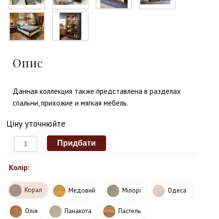
Опис
Данная коллекция также представлена в разделах
спальни, прихожие и мягкая мебель.
Ціну уточнюйте
Колір:
Корал
Медовий
Мілорі
Одеса
Олія
Панакота
Пастель