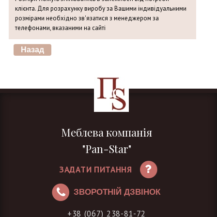
клієнта. Для розрахунку виробу за Вашими індивідуальними
розмірами необхідно зв'язатися з менеджером за
телефонами, вказаними на сайті
Меблева компанія
"Pan-Star"
ЗАДАТИ ПИТАННЯ
ЗВОРОТНІЙ ДЗВІНОК
+38 (067) 238-81-72