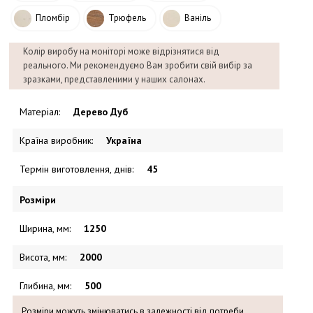
Пломбір
Трюфель
Ваніль
Колір виробу на моніторі може відрізнятися від
реального. Ми рекомендуємо Вам зробити свій вибір за
зразками, представленими у наших салонах.
Матеріал
:
Дерево Дуб
Країна виробник
:
Україна
Термін виготовлення, днів
:
45
Розміри
Ширина, мм
:
1250
Висота, мм
:
2000
Глибина, мм
:
500
Розміри можуть змінюватись в залежності від потреби