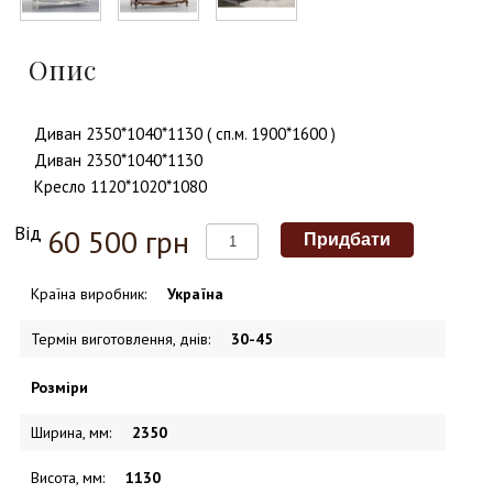
Опис
Диван 2350*1040*1130 ( сп.м. 1900*1600 )
Диван 2350*1040*1130
Кресло 1120*1020*1080
Від
60 500 грн
Країна виробник
:
Україна
Термін виготовлення, днів
:
30-45
Розміри
Ширина, мм
:
2350
Висота, мм
:
1130