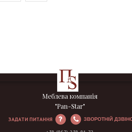
Меблева компанія
"Pan-Star"
ЗАДАТИ ПИТАННЯ
ЗВОРОТНІЙ ДЗВІН