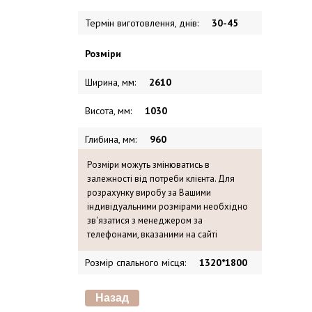
Термін виготовлення, днів
:
30-45
Розміри
Ширина, мм
:
2610
Висота, мм
:
1030
Глибина, мм
:
960
Розміри можуть змінюватись в
залежності від потреби клієнта. Для
розрахунку виробу за Вашими
індивідуальними розмірами необхідно
зв'язатися з менеджером за
телефонами, вказаними на сайті
Розмір спального місця
:
1320*1800