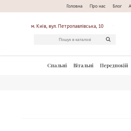
Головна
Про нас
Блог
А
м. Київ, вул. Петропавлівська, 10
Спальні
Вітальні
Передпокій