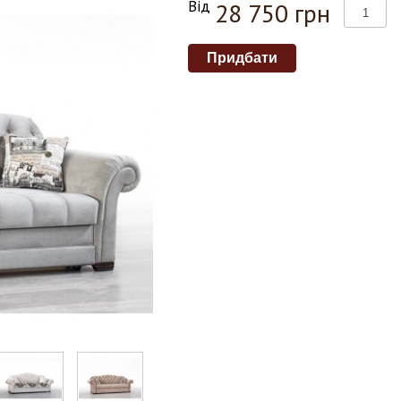
Від
28 750 грн