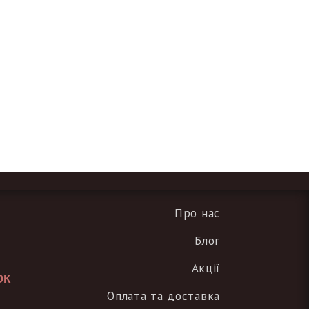
Про нас
Блог
Акції
ОК
Оплата та доставка