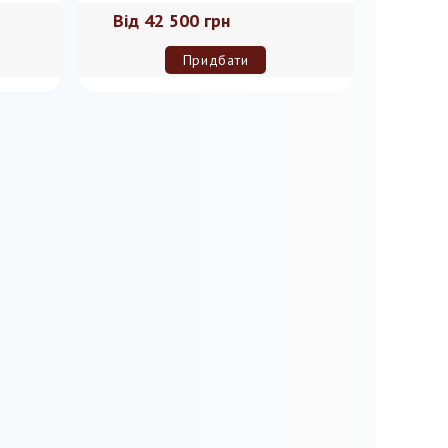
Від
42 500 грн
Придбати