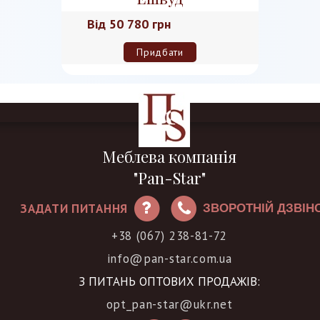
Від
50 780 грн
Придбати
Меблева компанія
"Pan-Star"
ЗАДАТИ ПИТАННЯ
ЗВОРОТНІЙ ДЗВІН
+38 (067) 238-81-72
info@pan-star.com.ua
З ПИТАНЬ ОПТОВИХ ПРОДАЖІВ:
opt_pan-star@ukr.net