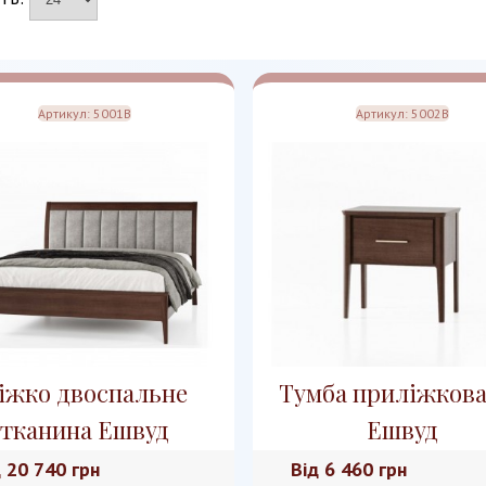
Артикул:
5001B
Артикул:
5002B
іжко двоспальне
Тумба приліжков
тканина Ешвуд
Ешвуд
д
20 740 грн
Від
6 460 грн