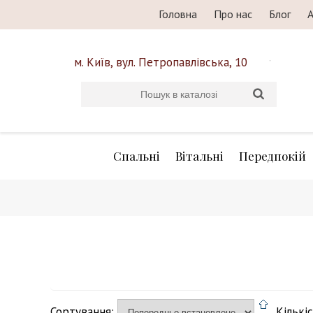
Головна
Про нас
Блог
А
м. Київ, вул. Петропавлівська, 10
Спальні
Вітальні
Передпокій
Сортування:
Кількі