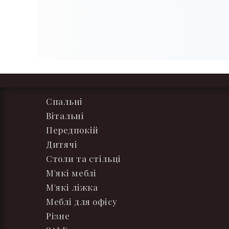
Спальні
Вітальні
Передпокій
Дитячі
Столи та стільці
М'які меблі
М'які ліжка
Меблі для офісу
Різне