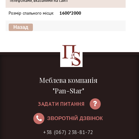
телефонами, вказаними на сайті
Розмір спального місця
:
1600*2000
Меблева компанія
"Pan-Star"
ЗАДАТИ ПИТАННЯ
ЗВОРОТНІЙ ДЗВІНОК
+38 (067) 238-81-72