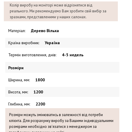
Колір виробу на моніторі може відрізнятися від
реального. Ми рекомендуємо Вам зробити свій вибір за
зразками, представленими у наших салонах.
Матеріал
:
Дерево Вільха
Країна виробник
:
Україна
Термін виготовлення, днів
:
4-5 недель
Розміри
Ширина, мм
:
1800
Висота, мм
:
1200
Глибина, мм
:
2200
Розміри можуть змінюватись в залежності від потреби
клієнта. Для розрахунку виробу за Вашими індивідуальними
розмірами необхідно зв'язатися з менеджером за