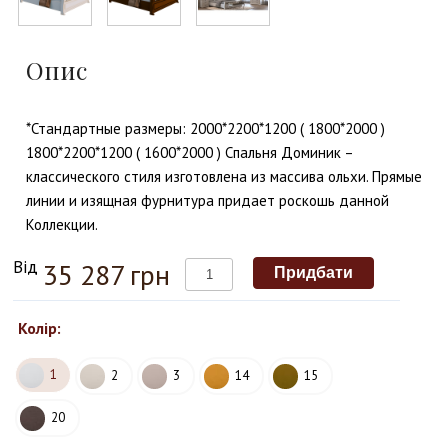
Опис
*Стандартные размеры: 2000*2200*1200 ( 1800*2000 )
1800*2200*1200 ( 1600*2000 ) Спальня Доминик –
классического стиля изготовлена из массива ольхи. Прямые
линии и изящная фурнитура придает роскошь данной
Коллекции.
Від
35 287 грн
Колір:
1
2
3
14
15
20