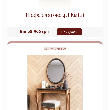
Шафа одягова 4Д Емілі
Від
38 965 грн
Придбати
Артикул:
MB109