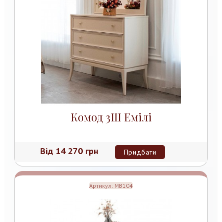
Комод 3Ш Емілі
Від
14 270 грн
Придбати
Артикул:
MB104