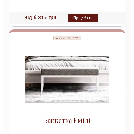
Від
6 815 грн
Придбати
Артикул:
MB1012
Банкетка Емілі