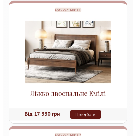
Артикул:
MB100
Ліжко двоспальне Емілі
Від
17 330 грн
Придбати
Артикул:
MB102