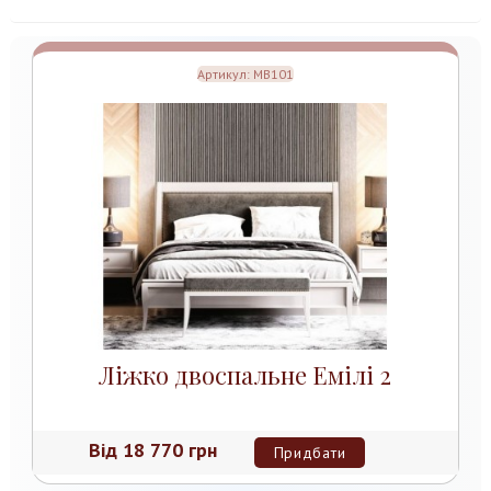
Артикул:
MB101
Ліжко двоспальне Емілі 2
Від
18 770 грн
Придбати