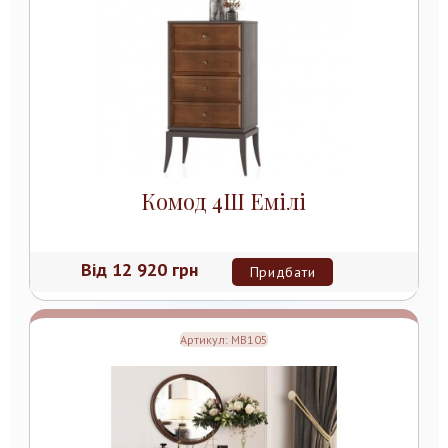
Комод 4Ш Емілі
Від
12 920 грн
Придбати
Артикул:
MB105