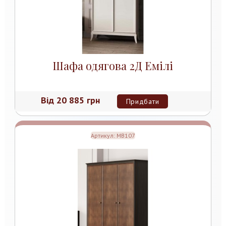
Шафа одягова 2Д Емілі
Від
20 885 грн
Придбати
Артикул:
MB107