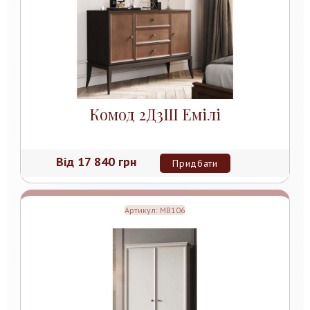
Комод 2Д3Ш Емілі
Від
17 840 грн
Придбати
Артикул:
MB106