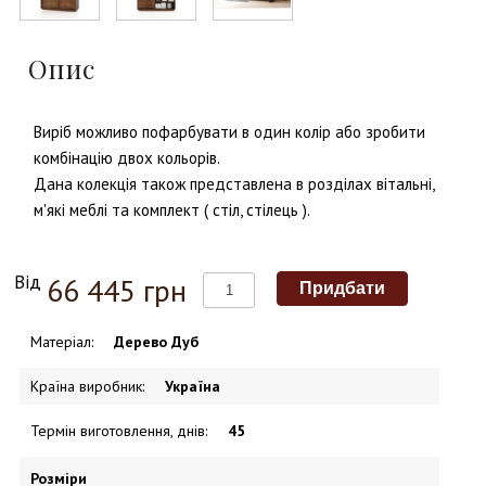
Опис
Виріб можливо пофарбувати в один колір або зробити
комбінацію двох кольорів.
Дана колекція також представлена в розділах вітальні,
м'які меблі та комплект ( стіл, стілець ).
Від
66 445 грн
Матеріал
:
Дерево Дуб
Країна виробник
:
Україна
Термін виготовлення, днів
:
45
Розміри