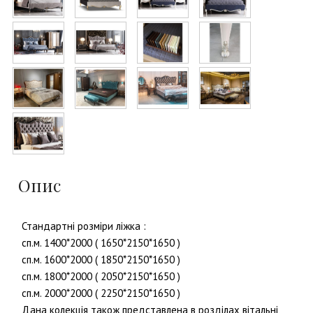
Опис
Стандартні розміри ліжка :
сп.м. 1400*2000 ( 1650*2150*1650 )
сп.м. 1600*2000 ( 1850*2150*1650 )
сп.м. 1800*2000 ( 2050*2150*1650 )
сп.м. 2000*2000 ( 2250*2150*1650 )
Дана колекція також представлена в розділах вітальні,