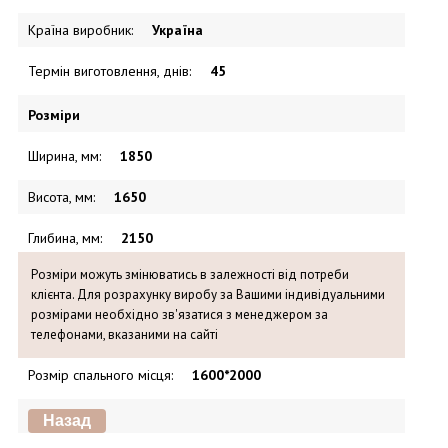
Країна виробник
:
Україна
Термін виготовлення, днів
:
45
Розміри
Ширина, мм
:
1850
Висота, мм
:
1650
Глибина, мм
:
2150
Розміри можуть змінюватись в залежності від потреби
клієнта. Для розрахунку виробу за Вашими індивідуальними
розмірами необхідно зв'язатися з менеджером за
телефонами, вказаними на сайті
Розмір спального місця
:
1600*2000