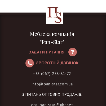
Меблева компанія
"Pan-Star"
ЗАДАТИ ПИТАННЯ
ЗВОРОТНІЙ ДЗВІНОК
+38 (067) 238-81-72
info@pan-star.com.ua
З ПИТАНЬ ОПТОВИХ ПРОДАЖІВ:
opt_pan-star@ukr.net